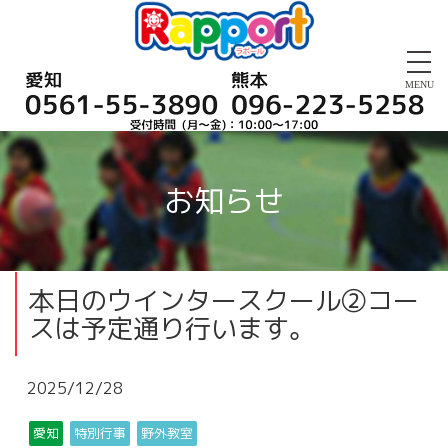
MENU
お知らせ
本日のウインタースクール②コー
スは予定通り行います。
2025/12/28
愛知
特別行事
野外教室