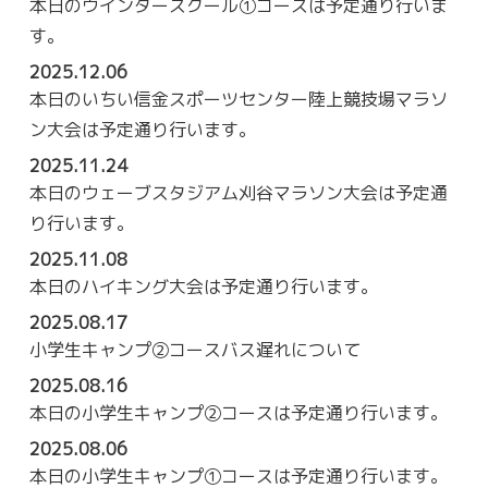
本日のウインタースクール①コースは予定通り行いま
す。
2025.12.06
本日のいちい信金スポーツセンター陸上競技場マラソ
ン大会は予定通り行います。
2025.11.24
本日のウェーブスタジアム刈谷マラソン大会は予定通
り行います。
2025.11.08
本日のハイキング大会は予定通り行います。
2025.08.17
小学生キャンプ②コースバス遅れについて
2025.08.16
本日の小学生キャンプ②コースは予定通り行います。
2025.08.06
本日の小学生キャンプ①コースは予定通り行います。