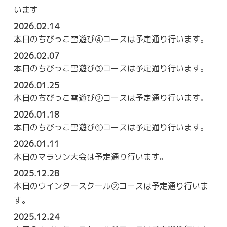
います
2026.02.14
本日のちびっこ雪遊び④コースは予定通り行います。
2026.02.07
本日のちびっこ雪遊び③コースは予定通り行います。
2026.01.25
本日のちびっこ雪遊び②コースは予定通り行います。
2026.01.18
本日のちびっこ雪遊び①コースは予定通り行います。
2026.01.11
本日のマラソン大会は予定通り行います。
2025.12.28
本日のウインタースクール②コースは予定通り行いま
す。
2025.12.24