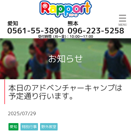
MENU
お知らせ
本日のアドベンチャーキャンプは
予定通り行います。
2025/07/29
愛知
特別行事
野外教室