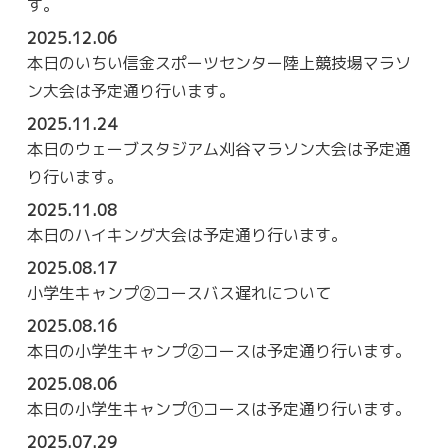
す。
2025.12.06
本日のいちい信金スポーツセンター陸上競技場マラソ
ン大会は予定通り行います。
2025.11.24
本日のウェーブスタジアム刈谷マラソン大会は予定通
り行います。
2025.11.08
本日のハイキング大会は予定通り行います。
2025.08.17
小学生キャンプ②コースバス遅れについて
2025.08.16
本日の小学生キャンプ②コースは予定通り行います。
2025.08.06
本日の小学生キャンプ①コースは予定通り行います。
2025.07.29