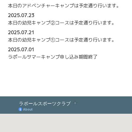
本日のアドベンチャーキャンプは予定通り行います。
2025.07.23
本日の幼児キャンプ②コースは予定通り行います。
2025.07.21
本日の幼児キャンプ①コースは予定通り行います。
2025.07.01
ラポールサマーキャンプ申し込み期間終了