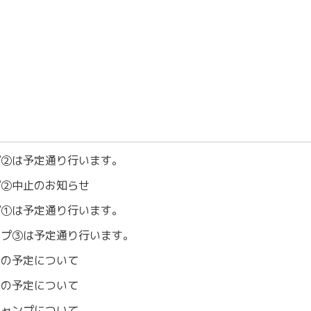
プ②は予定通り行います。
プ②中止のお知らせ
プ①は予定通り行います。
ンプ③は予定通り行います。
日の予定について
後の予定について
キャンプについて