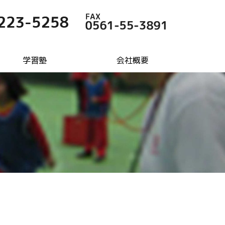
学習塾
会社概要