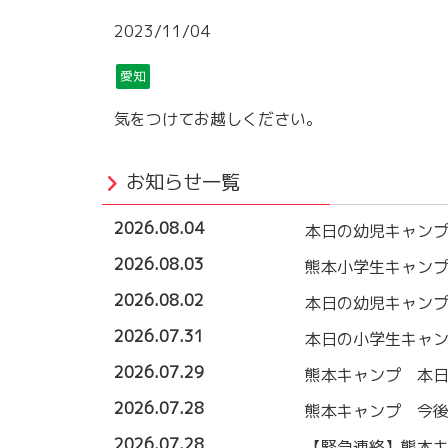
2023/11/04
愛知
気をつけてお越しください。
お知らせ一覧
2026.08.04
本日の幼児キャン
2026.08.03
熊本小学生キャン
2026.08.02
本日の幼児キャン
2026.07.31
本日の小学生キャ
2026.07.29
熊本キャンプ 本
2026.07.28
熊本キャンプ 今
2026.07.28
【緊急連絡】熊本