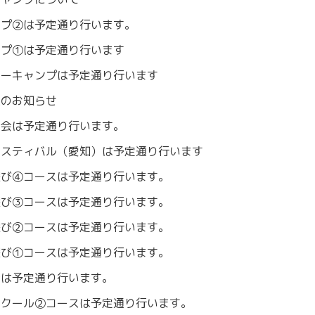
ンプ②は予定通り行います。
ンプ①は予定通り行います
ャーキャンプは予定通り行います
止のお知らせ
大会は予定通り行います。
ェスティバル（愛知）は予定通り行います
遊び④コースは予定通り行います。
遊び③コースは予定通り行います。
遊び②コースは予定通り行います。
遊び①コースは予定通り行います。
会は予定通り行います。
スクール②コースは予定通り行います。