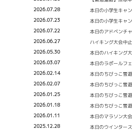
2026.07.28
本日の小学生キャ
2026.07.23
本日の小学生キャ
2026.07.22
本日のアドベンチ
2026.06.27
ハイキング大会中
2026.05.30
本日のハイキング
2026.03.07
本日のラポールフ
2026.02.14
本日のちびっこ雪
2026.02.07
本日のちびっこ雪
2026.01.25
本日のちびっこ雪
2026.01.18
本日のちびっこ雪
2026.01.11
本日のマラソン大
2025.12.28
本日のウインター