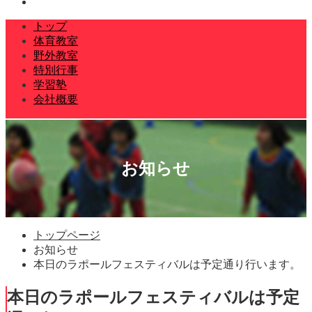
トップ
体育教室
野外教室
特別行事
学習塾
会社概要
お知らせ
トップページ
お知らせ
本日のラポールフェスティバルは予定通り行います。
本日のラポールフェスティバルは予定