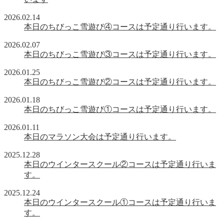
2026.02.14
本日のちびっこ雪遊び④コースは予定通り行います。
2026.02.07
本日のちびっこ雪遊び③コースは予定通り行います。
2026.01.25
本日のちびっこ雪遊び②コースは予定通り行います。
2026.01.18
本日のちびっこ雪遊び①コースは予定通り行います。
2026.01.11
本日のマラソン大会は予定通り行います。
2025.12.28
本日のウインタースクール②コースは予定通り行いま
す。
2025.12.24
本日のウインタースクール①コースは予定通り行いま
す。