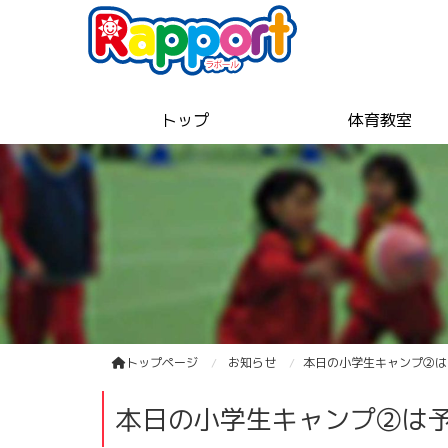
トップ
体育教室
トップページ
お知らせ
本日の小学生キャンプ②は
本日の小学生キャンプ②は