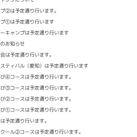
ンプ②は予定通り行います。
ンプ①は予定通り行います
ャーキャンプは予定通り行います
止のお知らせ
大会は予定通り行います。
ェスティバル（愛知）は予定通り行います
遊び④コースは予定通り行います。
遊び③コースは予定通り行います。
遊び②コースは予定通り行います。
遊び①コースは予定通り行います。
会は予定通り行います。
スクール②コースは予定通り行います。