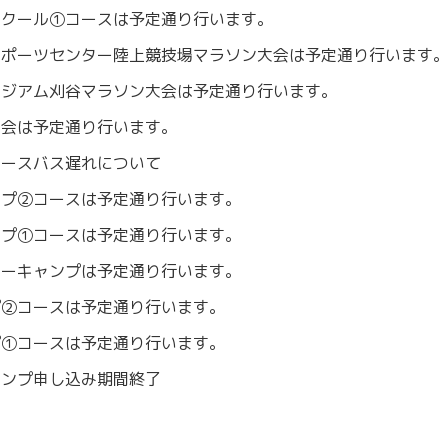
スクール①コースは予定通り行います。
スポーツセンター陸上競技場マラソン大会は予定通り行います
タジアム刈谷マラソン大会は予定通り行います。
大会は予定通り行います。
コースバス遅れについて
ンプ②コースは予定通り行います。
ンプ①コースは予定通り行います。
ャーキャンプは予定通り行います。
プ②コースは予定通り行います。
プ①コースは予定通り行います。
ャンプ申し込み期間終了