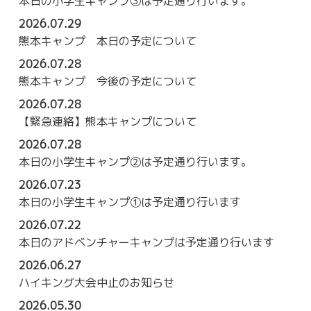
本日の小学生キャンプ③は予定通り行います。
2026.07.29
熊本キャンプ 本日の予定について
2026.07.28
熊本キャンプ 今後の予定について
2026.07.28
【緊急連絡】熊本キャンプについて
2026.07.28
本日の小学生キャンプ②は予定通り行います。
2026.07.23
本日の小学生キャンプ①は予定通り行います
2026.07.22
本日のアドベンチャーキャンプは予定通り行います
2026.06.27
ハイキング大会中止のお知らせ
2026.05.30