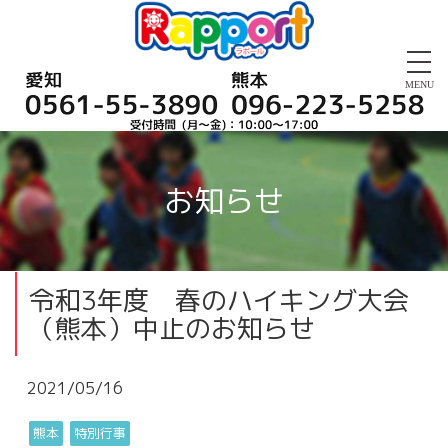
MENU
お知らせ
令和3年度 春のハイキング大会
（熊本）中止のお知らせ
2021/05/16
熊本
特別行事