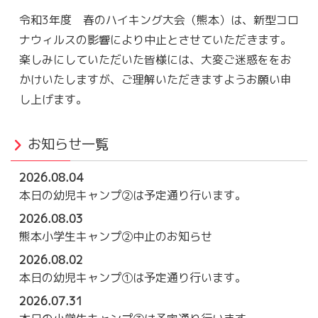
令和3年度 春のハイキング大会（熊本）は、新型コロ
ナウィルスの影響により中止とさせていただきます。
楽しみにしていただいた皆様には、大変ご迷惑ををお
かけいたしますが、ご理解いただきますようお願い申
し上げます。
お知らせ一覧
2026.08.04
本日の幼児キャンプ②は予定通り行います。
2026.08.03
熊本小学生キャンプ②中止のお知らせ
2026.08.02
本日の幼児キャンプ①は予定通り行います。
2026.07.31