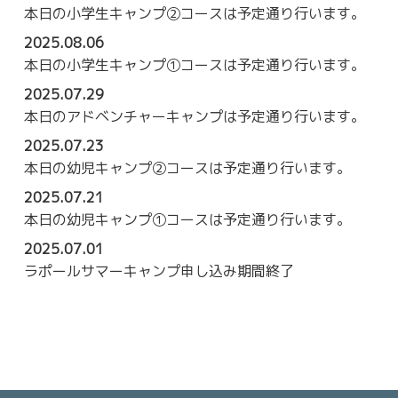
本日の小学生キャンプ②コースは予定通り行います。
2025.08.06
本日の小学生キャンプ①コースは予定通り行います。
2025.07.29
本日のアドベンチャーキャンプは予定通り行います。
2025.07.23
本日の幼児キャンプ②コースは予定通り行います。
2025.07.21
本日の幼児キャンプ①コースは予定通り行います。
2025.07.01
ラポールサマーキャンプ申し込み期間終了