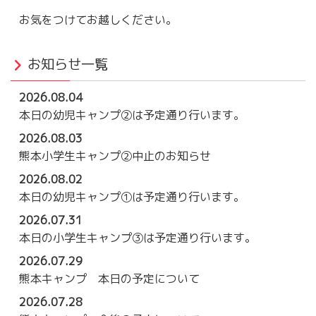
お気をつけてお越しください。
お知らせ一覧
2026.08.04
本日の幼児キャンプ②は予定通り行います。
2026.08.03
熊本小学生キャンプ②中止のお知らせ
2026.08.02
本日の幼児キャンプ①は予定通り行います。
2026.07.31
本日の小学生キャンプ③は予定通り行います。
2026.07.29
熊本キャンプ 本日の予定について
2026.07.28