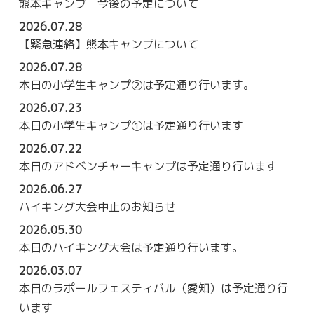
熊本キャンプ 今後の予定について
2026.07.28
【緊急連絡】熊本キャンプについて
2026.07.28
本日の小学生キャンプ②は予定通り行います。
2026.07.23
本日の小学生キャンプ①は予定通り行います
2026.07.22
本日のアドベンチャーキャンプは予定通り行います
2026.06.27
ハイキング大会中止のお知らせ
2026.05.30
本日のハイキング大会は予定通り行います。
2026.03.07
本日のラポールフェスティバル（愛知）は予定通り行
います