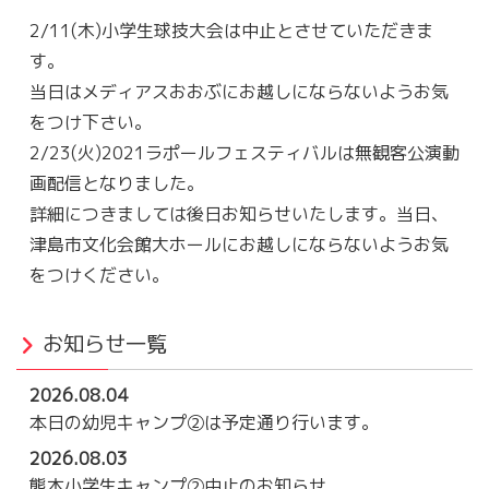
2/11(木)小学生球技大会は中止とさせていただきま
す。
当日はメディアスおおぶにお越しにならないようお気
をつけ下さい。
2/23(火)2021ラポールフェスティバルは無観客公演動
画配信となりました。
詳細につきましては後日お知らせいたします。当日、
津島市文化会館大ホールにお越しにならないようお気
をつけください。
お知らせ一覧
2026.08.04
本日の幼児キャンプ②は予定通り行います。
2026.08.03
熊本小学生キャンプ②中止のお知らせ