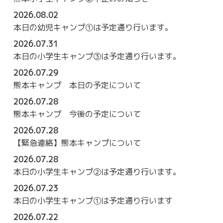
2026.08.02
本日の幼児キャンプ①は予定通り行います。
2026.07.31
本日の小学生キャンプ③は予定通り行います。
2026.07.29
熊本キャンプ 本日の予定について
2026.07.28
熊本キャンプ 今後の予定について
2026.07.28
【緊急連絡】熊本キャンプについて
2026.07.28
本日の小学生キャンプ②は予定通り行います。
2026.07.23
本日の小学生キャンプ①は予定通り行います
2026.07.22